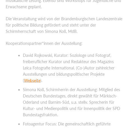
musikalische Lesung. Ebenso sind Workshops für Jugendliche und
Erwachsene geplant.
Die Veranstaltung wird von der Brandenburgischen Landeszentrale
für politische Bildung gefördert und steht unter der
Schirmherrschaft von Simona Koß, MdB.
Kooperationspartner*innen der Ausstellung:
David Rojkowski, Kurator: Soziologe und Fotograf,
freiberuflicher Kurator und Redakteur des Magazins
Leica Fotografie International. (Co-)Autor zahlreicher
Ausstellungen und bildungspolitischer Projekte
(
Webseite
).
Simona Koß, Schirmherrin der Ausstellung: Mitglied des
Deutschen Bundestages, direkt gewählt für Märkisch-
Oderland und Barnim-Süd, u.a. stellv. Sprecherin für
Kultur- und Medienpolitik und für Innenpolitik der SPD
Bundestagsfraktion.
Fotoagentur Focus: Die gemeinschaftlich geführte