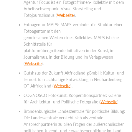
Agentur Focus ist ein Fotograf*innen- Kollektiv mit dem
Arbeitsschwerpunkt Visual Storytelling und
Fotojournalismus (
Webseite
).
Fotoagentur MAPS: MAPS verbindet die Struktur einer
Fotoagentur mit den
gemeinsamen Werten eines Kollektivs. MAPS ist eine
Schnittstelle für
plattformübergreifende Initiativen in der Kunst, im
Journalismus, in der Bildung und im Verlagswesen
(
Webseite
).
Gutshaus der Zukunft Altfriedland gGmbH: Kultur- und
Lernort für nachhaltige Entwicklung in Neuhardenberg
OT Altfriedland (
Webseite
).
COGNOSCO Fotokunst, Kooperationspartner: Galerie
für Architektur- und Politische Fotografie (
Webseite
).
Brandenburgische Landeszentrale für politische Bildung:
Die Landeszentrale versteht sich als zentrale
Ansprechpartnerin zu allen Fragen der außerschulischen
politischen Jugend- und Erwachsenenbildung im Land