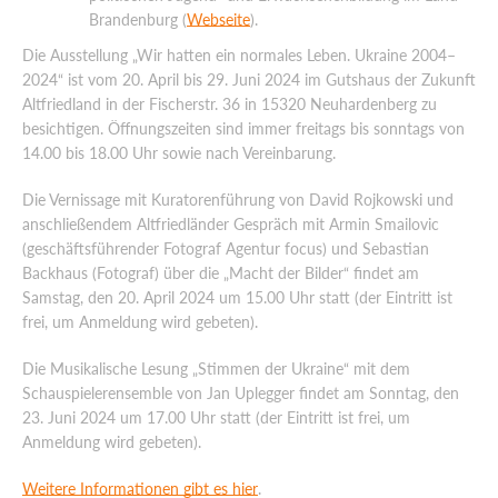
Brandenburg (
Webseite
).
Die Ausstellung „Wir hatten ein normales Leben. Ukraine 2004–
2024“ ist vom 20. April bis 29. Juni 2024 im Gutshaus der Zukunft
Altfriedland in der Fischerstr. 36 in 15320 Neuhardenberg zu
besichtigen. Öffnungszeiten sind immer freitags bis sonntags von
14.00 bis 18.00 Uhr sowie nach Vereinbarung.
Die Vernissage mit Kuratorenführung von David Rojkowski und
anschließendem Altfriedländer Gespräch mit Armin Smailovic
(geschäftsführender Fotograf Agentur focus) und Sebastian
Backhaus (Fotograf) über die „Macht der Bilder“ findet am
Samstag, den 20. April 2024 um 15.00 Uhr statt (der Eintritt ist
frei, um Anmeldung wird gebeten).
Die Musikalische Lesung „Stimmen der Ukraine“ mit dem
Schauspielerensemble von Jan Uplegger findet am Sonntag, den
23. Juni 2024 um 17.00 Uhr statt (der Eintritt ist frei, um
Anmeldung wird gebeten).
Weitere Informationen gibt es hier
.