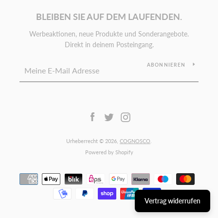
BLEIBEN SIE AUF DEM LAUFENDEN.
Werbeaktionen, neue Produkte und Sonderangebote.
Direkt in deinem Posteingang.
ABONNIEREN
Facebook
Twitter
Instagram
Urheberrecht © 2026,
COGNOSCO
.
Powered by Shopify
Zahlungsarten
Vertrag widerrufen