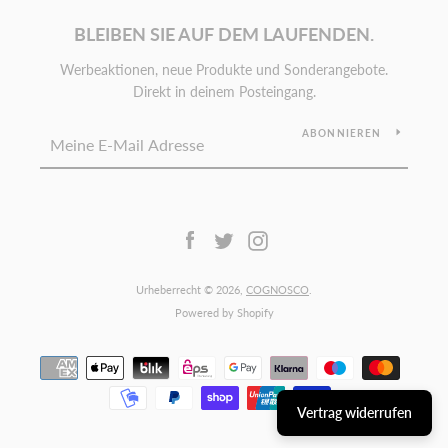
BLEIBEN SIE AUF DEM LAUFENDEN.
Werbeaktionen, neue Produkte und Sonderangebote.
Direkt in deinem Posteingang.
ABONNIEREN
Facebook
Twitter
Instagram
Urheberrecht © 2026,
COGNOSCO
.
Powered by Shopify
Zahlungsarten
Vertrag widerrufen