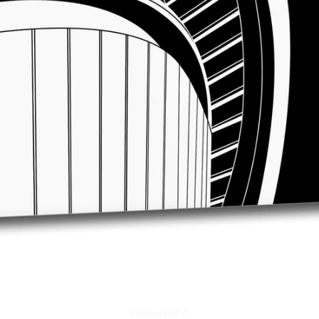
Facebook
Twitter
Instagram
COGNOSCO