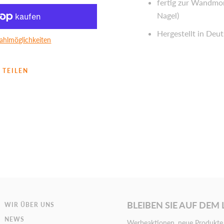
fertig zur Wandmo
Nagel)
Hergestellt in Deu
ahlmöglichkeiten
TEILEN
BLEIBEN SIE AUF DEM
WIR ÜBER UNS
NEWS
Werbeaktionen, neue Produkte 