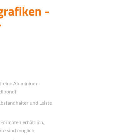
rafiken -
r
f eine Aluminium-
dibond)
Abstandhalter und Leiste
 Formaten erhältlich,
e sind möglich