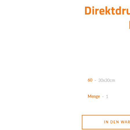
Direktdr
60
Menge
IN DEN WA