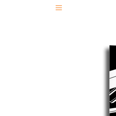
Direkt
zum
MENÜ
Inhalt