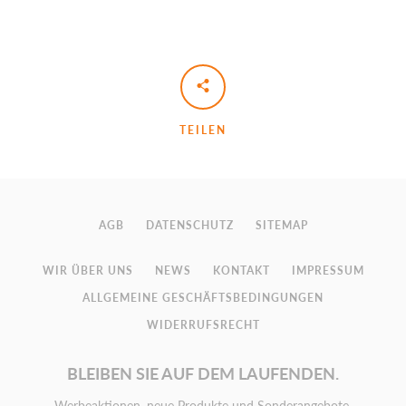
TEILEN
AGB
DATENSCHUTZ
SITEMAP
WIR ÜBER UNS
NEWS
KONTAKT
IMPRESSUM
ALLGEMEINE GESCHÄFTSBEDINGUNGEN
WIDERRUFSRECHT
BLEIBEN SIE AUF DEM LAUFENDEN.
Werbeaktionen, neue Produkte und Sonderangebote.