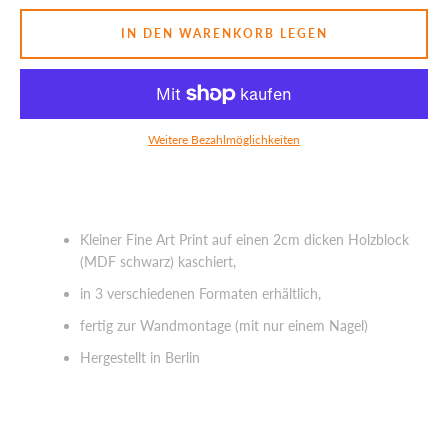
IN DEN WARENKORB LEGEN
SUCHEN
Weitere Bezahlmöglichkeiten
Kleiner Fine Art Print auf einen 2cm dicken Holzblock
(MDF schwarz) kaschiert,
in 3 verschiedenen Formaten erhältlich,
fertig zur Wandmontage (mit nur einem Nagel)
Hergestellt in Berlin