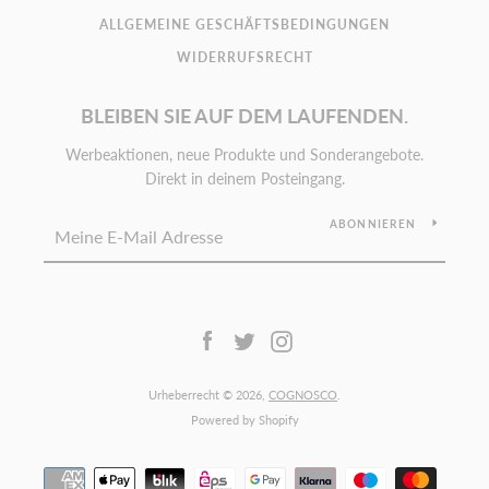
ALLGEMEINE GESCHÄFTSBEDINGUNGEN
WIDERRUFSRECHT
BLEIBEN SIE AUF DEM LAUFENDEN.
Werbeaktionen, neue Produkte und Sonderangebote.
Direkt in deinem Posteingang.
ABONNIEREN
Facebook
Twitter
Instagram
Urheberrecht © 2026,
COGNOSCO
.
Powered by Shopify
Zahlungsarten