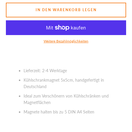
IN DEN WARENKORB LEGEN
SUCHEN
Weitere Bezahlmöglichkeiten
Lieferzeit: 2-4 Werktage
Kühlschrankmagnet 5x5cm, handgefertigt in
Deutschland
Ideal zum Verschönern von Kühlschränken und
Magnetflächen
Magnete halten bis zu 5 DIN A4 Seiten