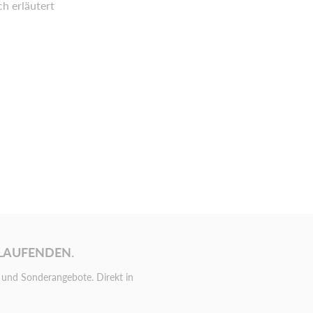
ch erläutert
 LAUFENDEN.
und Sonderangebote. Direkt in