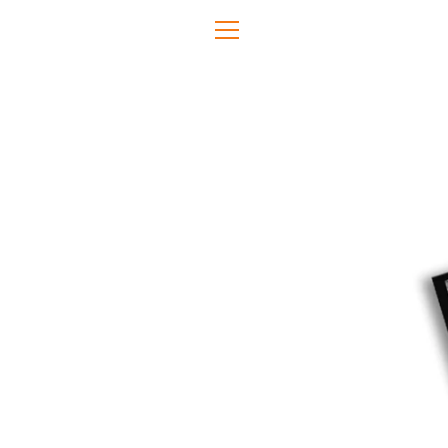
Direkt
zum
MENÜ
Inhalt