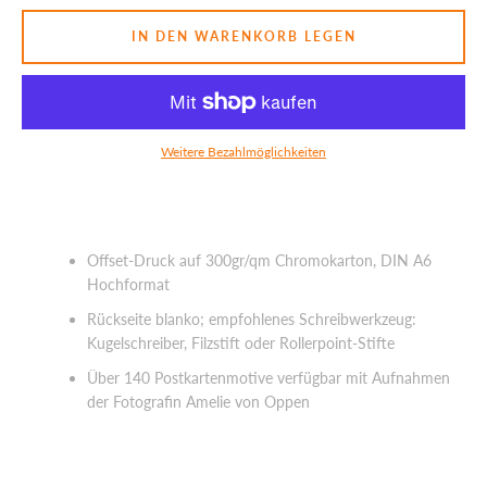
IN DEN WARENKORB LEGEN
SUCHEN
Weitere Bezahlmöglichkeiten
Offset-Druck auf 300gr/qm Chromokarton, DIN A6
Hochformat
Rückseite blanko; empfohlenes Schreibwerkzeug:
Kugelschreiber, Filzstift oder Rollerpoint-Stifte
Über 140 Postkartenmotive verfügbar mit Aufnahmen
der Fotografin Amelie von Oppen