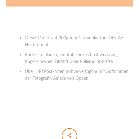
SUCHEN
Offset-Druck auf 300gr/qm Chromokarton, DIN A6
Hochformat
Rückseite blanko; empfohlenes Schreibwerkzeug:
Kugelschreiber, Filzstift oder Rollerpoint-Stifte
Über 140 Postkartenmotive verfügbar mit Aufnahmen
der Fotografin Amelie von Oppen