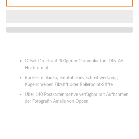
SUCHEN
Offset-Druck auf 300gr/qm Chromokarton, DIN A6
Hochformat
Rückseite blanko; empfohlenes Schreibwerkzeug:
Kugelschreiber, Filzstift oder Rollerpoint-Stifte
Über 140 Postkartenmotive verfügbar mit Aufnahmen
der Fotografin Amelie von Oppen