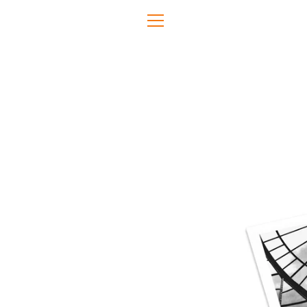
Direkt
zum
MENÜ
Inhalt