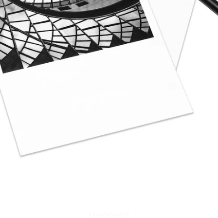
Facebook
Twitter
Instagram
COGNOSCO