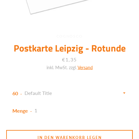
COGNOSCO
Postkarte Leipzig - Rotunde
Preis
€1,35
inkl. MwSt. zzgl.
Versand
60
Menge
Facebook
Twitter
Instagram
IN DEN WARENKORB LEGEN