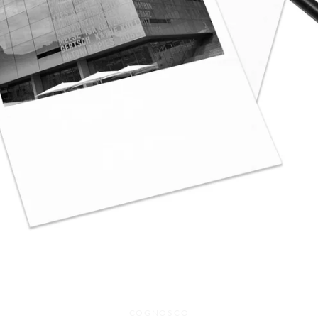
Facebook
Twitter
Instagram
COGNOSCO