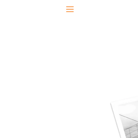
Direkt
zum
MENÜ
Inhalt