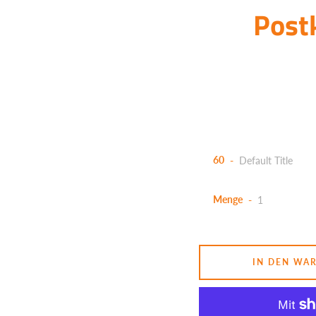
Post
60
Menge
IN DEN WA