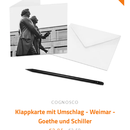
COGNOSCO
Klappkarte mit Umschlag - Weimar -
Goethe und Schiller
€2,95