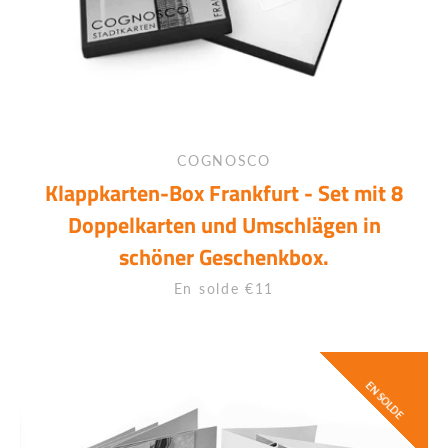
COGNOSCO
Klappkarten-Box Frankfurt - Set mit 8
Doppelkarten und Umschlägen in
schöner Geschenkbox.
Prix
En solde €11
EN SOLDE