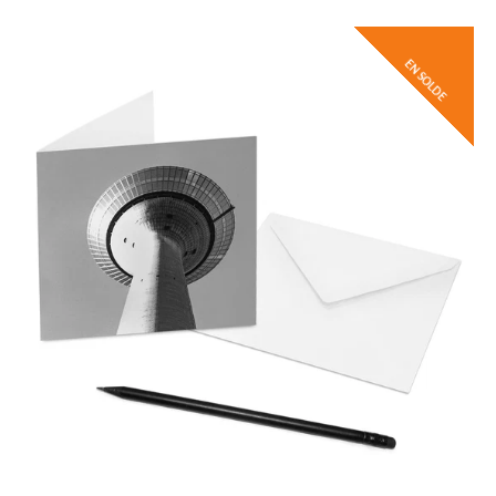
EN SOLDE
Facebook
Twitter
Instagram