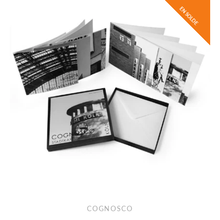
EN SOLDE
COGNOSCO